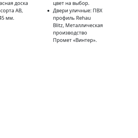
асная доска
цвет на выбор.
 сорта AB,
Двери уличные: ПВХ
45 мм.
профиль Rehau
Blitz, Металлическая
производство
Промет «Винтер».