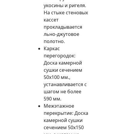
укосины и ригеля.
На стыке стеновых
кассет
прокладывается
льно-джутовое
полотно.
Каркас
перегородок:
Доска камерной
сушки сечением
50х100 мм.,
устанавливается с
шагом не более
590 мм.
Межэтажное
перекрытие: Доска
камерной сушки
сечением 50х150