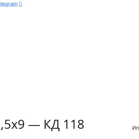
elegram
,5х9 — КД 118
Ип