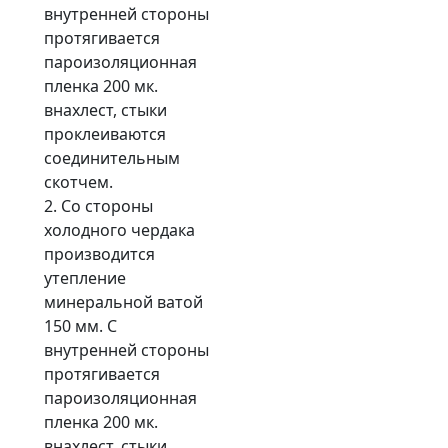
внутренней стороны
протягивается
пароизоляционная
пленка 200 мк.
внахлест, стыки
проклеиваются
соединительным
скотчем.
2. Со стороны
холодного чердака
производится
утепление
минеральной ватой
150 мм. С
внутренней стороны
протягивается
пароизоляционная
пленка 200 мк.
внахлест, стыки