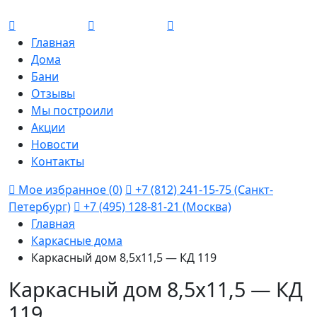
Главная
Дома
Бани
Отзывы
Мы построили
Акции
Новости
Контакты
Мое избранное (
0
)
+7 (812) 241-15-75 (Санкт-
Петербург)
+7 (495) 128-81-21 (Москва)
Главная
Каркасные дома
Каркасный дом 8,5х11,5 — КД 119
Каркасный дом 8,5х11,5 — КД
119