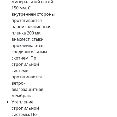
минеральной ватой
150 мм. С
внутренней стороны
протягивается
пароизоляционная
пленка 200 мк.
внахлест, стыки
проклеиваются
соединительным
скотчем. По
стропильной
системе
протягивается
ветро-
влагозащитная
мембрана.
Утепление
стропильной
системы: По