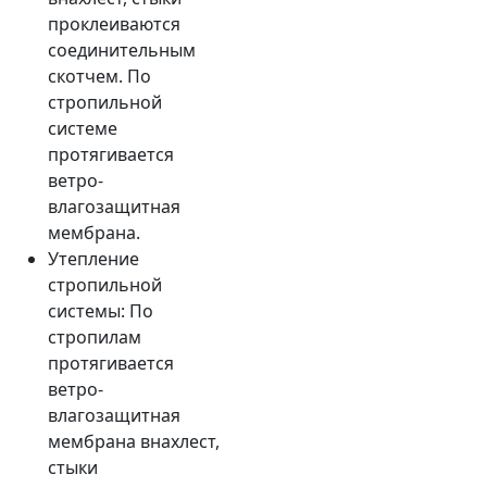
проклеиваются
соединительным
скотчем. По
стропильной
системе
протягивается
ветро-
влагозащитная
мембрана.
Утепление
стропильной
системы: По
стропилам
протягивается
ветро-
влагозащитная
мембрана внахлест,
стыки