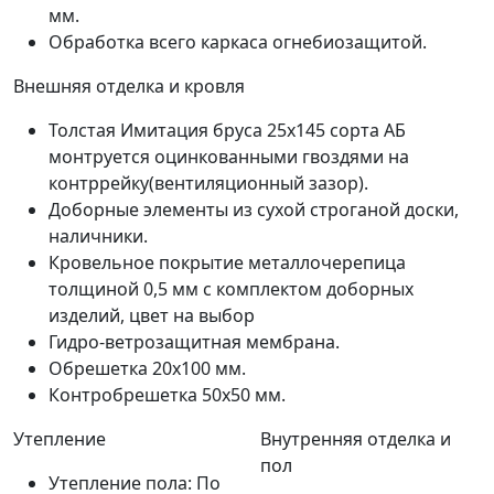
мм.
Обработка всего каркаса огнебиозащитой.
Внешняя отделка и кровля
Толстая Имитация бруса 25х145 сорта АБ
монтруется оцинкованными гвоздями на
контррейку(вентиляционный зазор).
Доборные элементы из сухой строганой доски,
наличники.
Кровельное покрытие металлочерепица
толщиной 0,5 мм с комплектом доборных
изделий, цвет на выбор
Гидро-ветрозащитная мембрана.
Обрешетка 20х100 мм.
Контробрешетка 50x50 мм.
Утепление
Внутренняя отделка и
пол
Утепление пола: По