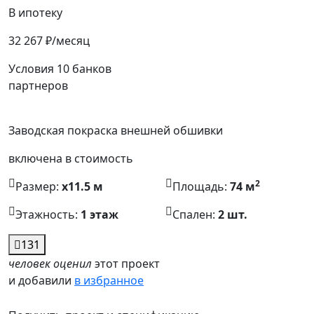
В ипотеку
32 267 ₽/месяц
Условия 10 банков
партнеров
Заводская покраска внешней обшивки
включена в стоимость
2
Размер:
x11.5 м
Площадь:
74 м
Этажность:
1 этаж
Спален:
2 шт.
131
человек оценил
этот проект
и добавили
в избранное