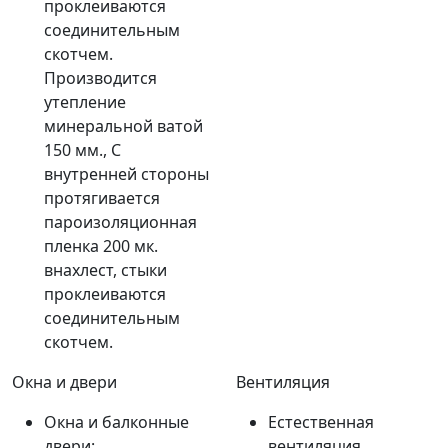
проклеиваются
соединительным
скотчем.
Производится
утепление
минеральной ватой
150 мм., С
внутренней стороны
протягивается
пароизоляционная
пленка 200 мк.
внахлест, стыки
проклеиваются
соединительным
скотчем.
Окна и двери
Вентиляция
Окна и балконные
Естественная
двери:
вентиляция