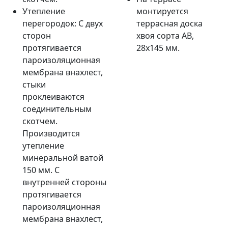
Утепление
монтируется
перегородок: С двух
террасная доска
сторон
хвоя сорта AB,
протягивается
28х145 мм.
пароизоляционная
мембрана внахлест,
стыки
проклеиваются
соединительным
скотчем.
Производится
утепление
минеральной ватой
150 мм. С
внутренней стороны
протягивается
пароизоляционная
мембрана внахлест,