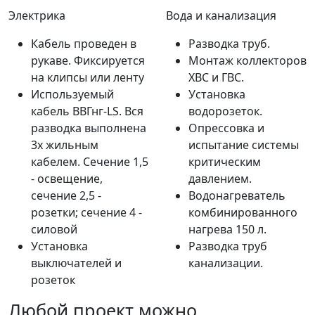
Электрика
Вода и канализация
Кабель проведен в
Разводка труб.
рукаве. Фиксируется
Монтаж коллекторов
на клипсы или ленту
ХВС и ГВС.
Используемый
Установка
кабель ВВГнг-LS. Вся
водорозеток.
разводка выполнена
Опрессовка и
3х жильным
испытание системы
кабелем. Сечение 1,5
критическим
- освещение,
давлением.
сечение 2,5 -
Водонагреватель
розетки; сечение 4 -
комбинированного
силовой
нагрева 150 л.
Установка
Разводка труб
выключателей и
канализации.
розеток
Любой проект можно