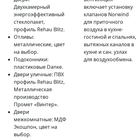
Двухкамерный
включает установку
энергоэффективный
клапанов Norwind
стеклопакет,
для приточного
профиль Rehau Blitz.
воздуха в кухне-
Отливы:
гостиной и спальнях,
металлические, цвет
вытяжных каналов в
на выбор.
кухне и сан. узлах
Подоконники:
для воздухообмена.
пластиковые Danкe.
Двери уличные: ПВХ
профиль Rehau Blitz,
Металлическая
производство
Промет «Винтер».
Двери
межкомнатные: МДФ
Экошпон, цвет на
выбор.