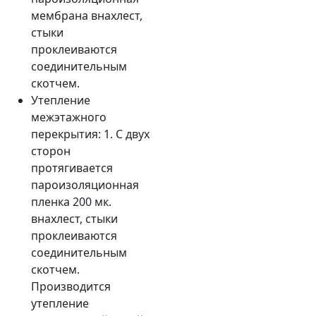
мембрана внахлест,
стыки
проклеиваются
соединительным
скотчем.
Утепление
межэтажного
перекрытия: 1. С двух
сторон
протягивается
пароизоляционная
пленка 200 мк.
внахлест, стыки
проклеиваются
соединительным
скотчем.
Производится
утепление