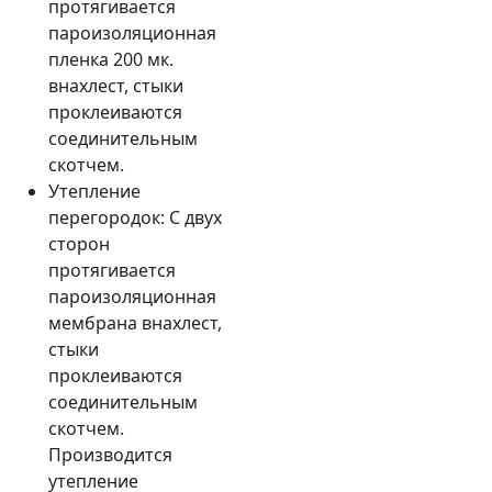
протягивается
пароизоляционная
пленка 200 мк.
внахлест, стыки
проклеиваются
соединительным
скотчем.
Утепление
перегородок: С двух
сторон
протягивается
пароизоляционная
мембрана внахлест,
стыки
проклеиваются
соединительным
скотчем.
Производится
утепление