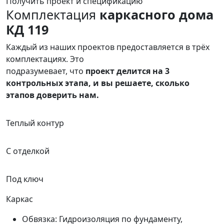
Получить проект и спецификацию
Комплектация
каркасного дома
КД 119
Каждый из наших проектов предоставляется в трёх
комплектациях. Это
подразумевает, что
проект делится на
3
контрольных этапа
, и вы решаете, сколько
этапов доверить нам.
Теплый контур
С отделкой
Под ключ
Каркас
Обвязка: Гидроизоляция по фундаменту,