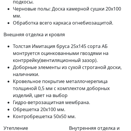
подкосы.
Черновые полы: Доска камерной сушки 20х100
мм.
Обработка всего каркаса огнебиозащитой.
Внешняя отделка и кровля
Толстая Имитация бруса 25х145 сорта АБ
монтруется оцинкованными гвоздями на
контррейку(вентиляционный зазор).
Доборные элементы из сухой строганой доски,
наличники.
Кровельное покрытие металлочерепица
толщиной 0,5 мм с комплектом доборных
изделий, цвет на выбор
Гидро-ветрозащитная мембрана.
Обрешетка 20х100 мм.
Контробрешетка 50x50 мм.
Утепление
Внутренняя отделка и