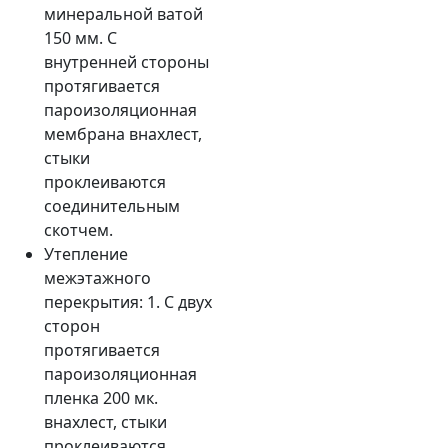
минеральной ватой
150 мм. С
внутренней стороны
протягивается
пароизоляционная
мембрана внахлест,
стыки
проклеиваются
соединительным
скотчем.
Утепление
межэтажного
перекрытия: 1. С двух
сторон
протягивается
пароизоляционная
пленка 200 мк.
внахлест, стыки
проклеиваются