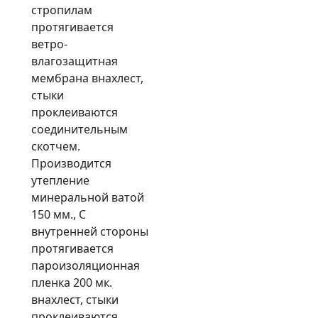
стропилам
протягивается
ветро-
влагозащитная
мембрана внахлест,
стыки
проклеиваются
соединительным
скотчем.
Производится
утепление
минеральной ватой
150 мм., С
внутренней стороны
протягивается
пароизоляционная
пленка 200 мк.
внахлест, стыки
проклеиваются