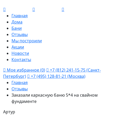
Главная
Дома
Бани
Отзывы
Мы построили
Акции
Новости
Контакты
Мое избранное (
0
)
+7 (812) 241-15-75 (Санкт-
Петербург)
+7 (495) 128-81-21 (Москва)
Главная
Отзывы
Заказали каркасную баню 5*4 на свайном
фундаменте
Артур