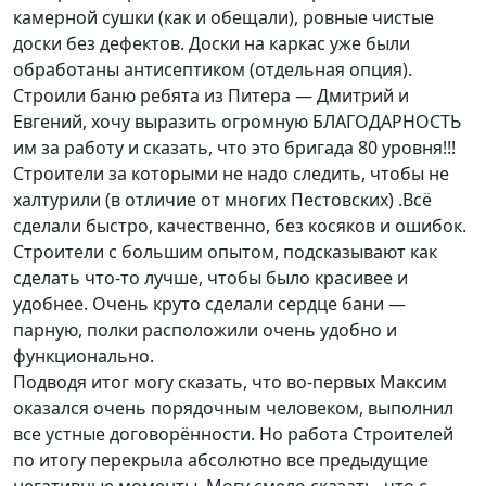
камерной сушки (как и обещали), ровные чистые
доски без дефектов. Доски на каркас уже были
обработаны антисептиком (отдельная опция).
Строили баню ребята из Питера — Дмитрий и
Евгений, хочу выразить огромную БЛАГОДАРНОСТЬ
им за работу и сказать, что это бригада 80 уровня!!!
Строители за которыми не надо следить, чтобы не
халтурили (в отличие от многих Пестовских) .Всё
сделали быстро, качественно, без косяков и ошибок.
Строители с большим опытом, подсказывают как
сделать что-то лучше, чтобы было красивее и
удобнее. Очень круто сделали сердце бани —
парную, полки расположили очень удобно и
функционально.
Подводя итог могу сказать, что во-первых Максим
оказался очень порядочным человеком, выполнил
все устные договорённости. Но работа Строителей
по итогу перекрыла абсолютно все предыдущие