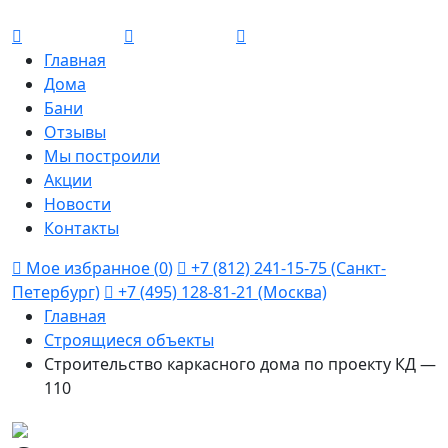
Главная
Дома
Бани
Отзывы
Мы построили
Акции
Новости
Контакты
Мое избранное (
0
)
+7 (812) 241-15-75 (Санкт-
Петербург)
+7 (495) 128-81-21 (Москва)
Главная
Строящиеся объекты
Cтроительство каркасного дома по проекту КД —
110