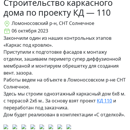
Cтроительство каркасного
дома по проекту КД — 110
Ломоносовский р-н, СНТ Солнечное
06 октября 2023
Закончили один из наших контрольных этапов
«Каркас под кровлю».
Приступили к подготовке фасадов к монтажу
отделки, зашиваем периметр супер диффузионной
мембраной и монтируем обрешетку для создания
вент. зазора.
Работы ведем на объекте в Ломоносовском р-не СНТ
Солнечное.
Здесь мы строим одноэтажный каркасный дом 6х8 м.
с террасой 2х6 м.. За основу взят проект
КД 110
и
переработан под заказчика.
Дом будет реализован в комплектации «С отделкой».