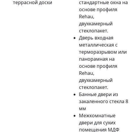
террасной доски
стандартные окна на
основе профиля
Rehau,
двухкамерный
стеклопакет.
Дверь входная
металлическая с
терморазрывом или
панорамная на
основе профиля
Rehau,
двухкамерный
стеклопакет.
Банные двери из
закаленного стекла 8
мм
Межкомнатные
двери для сухих
помещения МДФ