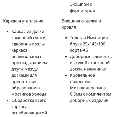
Экошпон с
фурнитурой
Каркас и утепление
Внешняя отделка и
кровля
Каркас из доски
камерной сушки,
Толстая Имитация
сдвоенные узлы
бруса 25х145/190
каркаса
сорта АБ
реализованы с
Доборные элементы
прокладыванием
из сухой строганой
джута между
доски, наличники.
досками для
Кровельное
препятствия
покрытие:
образованию
Металочерепица
мостиков холода.
0,5мм с комплектом
Обработка всего
доборных изделий
каркаса
огнебиозащитой