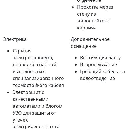
отделение
Прохотка через
стену из
жаростойкого
кирпича
Электрика
Дополнительное
оснащение
Скрытая
электропроводка,
Вентиляция басту
проводка в парной
Второе дыхание
выполнена из
Греющий кабель на
специализированного
водоотведение
термостойкого кабеля
Электрощит с
качественными
автоматами и блоком
УЗО для защиты от
утечек
электрического тока