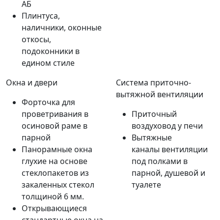
АБ
Плинтуса,
наличники, оконные
откосы,
подоконники в
едином стиле
Окна и двери
Система приточно-
вытяжной вентиляции
Форточка для
проветривания в
Приточный
осиновой раме в
воздуховод у печи
парной
Вытяжные
Панорамные окна
каналы вентиляции
глухие на основе
под полками в
стеклопакетов из
парной, душевой и
закаленных стекол
туалете
толщиной 6 мм.
Открывающиеся