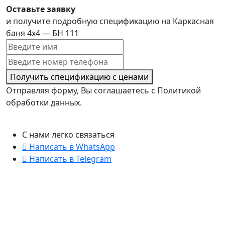
Оставьте заявку
и получите подробную спецификацию на Каркасная
баня 4х4 — БН 111
Получить спецификацию с ценами
Отправляя форму, Вы соглашаетесь с Политикой
обработки данных.
С нами легко связаться
Написать в WhatsApp
Написать в Telegram
Мы Вконтакте
+7 (812) 241-15-75
Санкт-Петербург
Лиговский проспект 140, оф 801