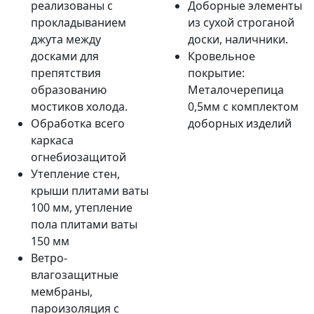
реализованы с
Доборные элементы
прокладыванием
из сухой строганой
джута между
доски, наличники.
досками для
Кровельное
препятствия
покрытие:
образованию
Металочерепица
мостиков холода.
0,5мм с комплектом
Обработка всего
доборных изделий
каркаса
огнебиозащитой
Утепление стен,
крыши плитами ваты
100 мм, утепление
пола плитами ваты
150 мм
Ветро-
влагозащитные
мембраны,
пароизоляция с