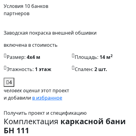
Условия 10 банков
партнеров
Заводская покраска внешней обшивки
включена в стоимость
2
Размер:
4x4 м
Площадь:
14 м
Этажность:
1 этаж
Спален:
2 шт.
4
человек оценил
этот проект
и добавили
в избранное
Получить проект и спецификацию
Комплектация
каркасной бани
БН 111