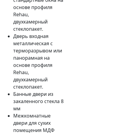
стандартные окна на
основе профиля
Rehau,
двухкамерный
стеклопакет.
Дверь входная
металлическая с
терморазрывом или
панорамная на
основе профиля
Rehau,
двухкамерный
стеклопакет.
Банные двери из
закаленного стекла 8
мм
Межкомнатные
двери для сухих
помещения МДФ