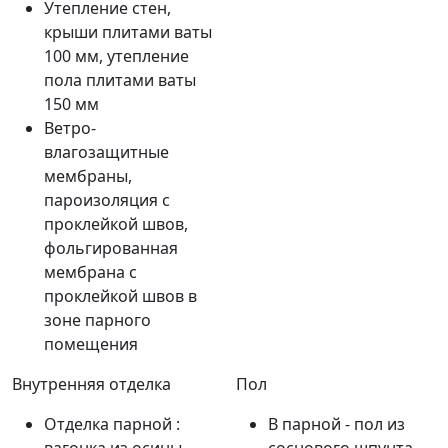
Утепление стен,
крыши плитами ваты
100 мм, утепление
пола плитами ваты
150 мм
Ветро-
влагозащитные
мембраны,
пароизоляция с
проклейкой швов,
фольгированная
мембрана с
проклейкой швов в
зоне парного
помещения
Внутренняя отделка
Пол
Отделка парной :
В парной - пол из